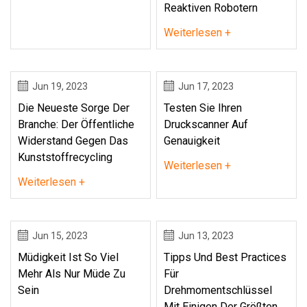
Reaktiven Robotern
Weiterlesen +
Jun 19, 2023
Jun 17, 2023
Die Neueste Sorge Der
Testen Sie Ihren
Branche: Der Öffentliche
Druckscanner Auf
Widerstand Gegen Das
Genauigkeit
Kunststoffrecycling
Weiterlesen +
Weiterlesen +
Jun 15, 2023
Jun 13, 2023
Müdigkeit Ist So Viel
Tipps Und Best Practices
Mehr Als Nur Müde Zu
Für
Sein
Drehmomentschlüssel
Mit Einigen Der Größten