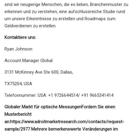
sind wir neugierige Menschen, die es lieben, Branchenmuster zu
erkennen und zu verstehen, eine aufschlussreiche Studie rund
um unsere Erkenntnisse zu erstellen und Roadmaps zum
Geldverdienen zu erstellen.
Kontaktiere uns:
Ryan Johnson
Account Manager Global
3131 McKinney Ave Ste 600, Dallas,
TX75204, USA
Telefonnummer: USA: +1 9726644514/ +91 9665341414
Globaler Markt für optische Messungen
Fordern Sie einen
Musterbericht
an:
https://www.adroitmarketresearch.com/contacts/request-
sample/2977
Mehrere bemerkenswerte Veränderungen im