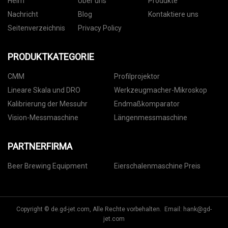
Heim
Über uns
Produkte
Nachricht
Blog
Kontaktiere uns
Seitenverzeichnis
Privacy Policy
PRODUKTKATEGORIE
CMM
Profilprojektor
Lineare Skala und DRO
Werkzeugmacher-Mikroskop
Kalibrierung der Messuhr
Endmaßkomparator
Vision-Messmaschine
Längenmessmaschine
PARTNERFIRMA
Beer Brewing Equipment
Eierschalenmaschine Preis
Copyright © de.gd-jet.com, Alle Rechte vorbehalten. Email:
hank@gd-
jet.com