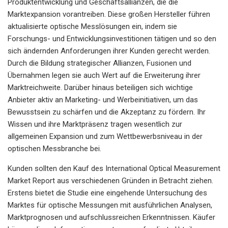
Produktentwicklung und Geschäftsallianzen, die die
Marktexpansion vorantreiben. Diese großen Hersteller führen
aktualisierte optische Messlösungen ein, indem sie
Forschungs- und Entwicklungsinvestitionen tätigen und so den
sich ändernden Anforderungen ihrer Kunden gerecht werden.
Durch die Bildung strategischer Allianzen, Fusionen und
Übernahmen legen sie auch Wert auf die Erweiterung ihrer
Marktreichweite. Darüber hinaus beteiligen sich wichtige
Anbieter aktiv an Marketing- und Werbeinitiativen, um das
Bewusstsein zu schärfen und die Akzeptanz zu fördern. Ihr
Wissen und ihre Marktpräsenz tragen wesentlich zur
allgemeinen Expansion und zum Wettbewerbsniveau in der
optischen Messbranche bei.
Kunden sollten den Kauf des International Optical Measurement
Market Report aus verschiedenen Gründen in Betracht ziehen.
Erstens bietet die Studie eine eingehende Untersuchung des
Marktes für optische Messungen mit ausführlichen Analysen,
Marktprognosen und aufschlussreichen Erkenntnissen. Käufer