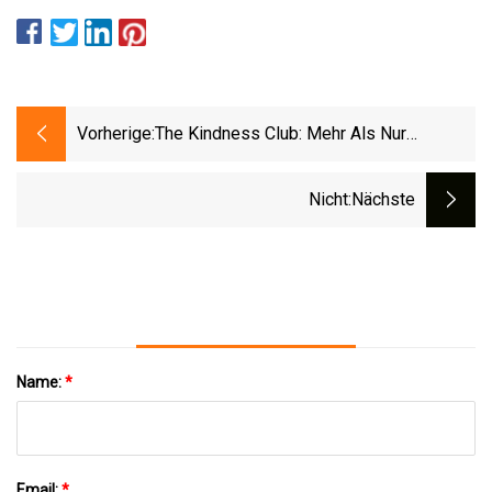
Vorherige:
The Kindness Club: Mehr Als Nur
Sommerlektüre
Nicht
:nächste
Name:
*
Email:
*