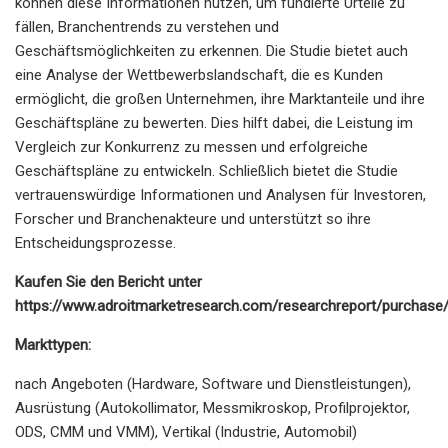
können diese Informationen nutzen, um fundierte Urteile zu
fällen, Branchentrends zu verstehen und
Geschäftsmöglichkeiten zu erkennen. Die Studie bietet auch
eine Analyse der Wettbewerbslandschaft, die es Kunden
ermöglicht, die großen Unternehmen, ihre Marktanteile und ihre
Geschäftspläne zu bewerten. Dies hilft dabei, die Leistung im
Vergleich zur Konkurrenz zu messen und erfolgreiche
Geschäftspläne zu entwickeln. Schließlich bietet die Studie
vertrauenswürdige Informationen und Analysen für Investoren,
Forscher und Branchenakteure und unterstützt so ihre
Entscheidungsprozesse.
Kaufen Sie den Bericht unter
https://www.adroitmarketresearch.com/researchreport/purchase
Markttypen:
nach Angeboten (Hardware, Software und Dienstleistungen),
Ausrüstung (Autokollimator, Messmikroskop, Profilprojektor,
ODS, CMM und VMM), Vertikal (Industrie, Automobil)