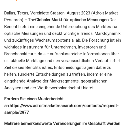
Dallas, Texas, Vereinigte Staaten, August 2023 (Adroit Market
Research) – The
Globaler Markt für optische Messungen
Der
Bericht bietet eine eingehende Untersuchung des Marktes für
optische Messungen und deckt wichtige Trends, Marktdynamik
und zukünftiges Wachstumspotenzial ab. Die Forschung ist ein
wichtiges Instrument für Unternehmen, Investoren und
Branchenakteure, da sie aufschlussreiche Informationen über
die aktuelle Marktlage und den voraussichtlichen Verlauf liefert.
Ziel dieses Berichts ist es, Entscheidungsträgern dabei zu
helfen, fundierte Entscheidungen zu treffen, indem er eine
eingehende Analyse der Marktsegmente, geografischen
Analysen und der Wettbewerbslandschaft bietet.
Fordern Sie einen Musterbericht
an:
https://www.adroitmarketresearch.com/contacts/request-
sample/2977
Mehrere bemerkenswerte Veränderungen im Geschäft werden