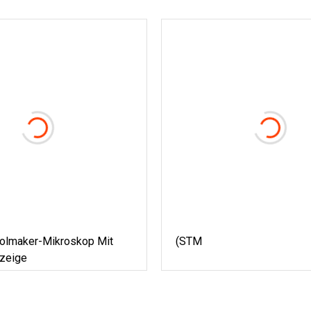
olmaker-Mikroskop Mit
(STM
nzeige