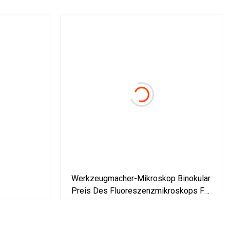
Werkzeugmacher-Mikroskop Binokular
Preis Des Fluoreszenzmikroskops Für
Meiji-Mikroskope