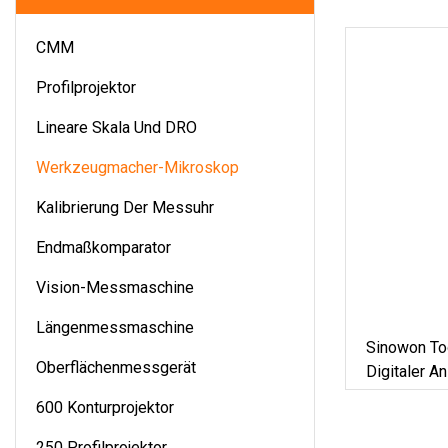
CMM
Profilprojektor
Lineare Skala Und DRO
Werkzeugmacher-Mikroskop
Kalibrierung Der Messuhr
Endmaßkomparator
Vision-Messmaschine
Längenmessmaschine
Sinowon To
Oberflächenmessgerät
Digitaler A
600 Konturprojektor
250 Profilprojektor