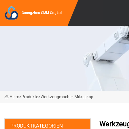
Guangzhou CMM Co., Ltd
Heim
>
Produkte
>
Werkzeugmacher-Mikroskop
Werkzeu
PRODUKTKATEGORIEN