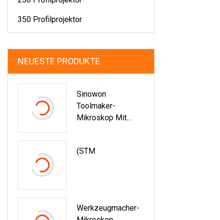
350 Profilprojektor
NEUESTE PRODUKTE
Sinowon
Toolmaker-
Mikroskop Mit
Digitaler Anzeige
(STM
Werkzeugmacher-
Mikroskop