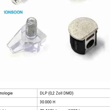
nologie
DLP (0,2 Zoll DMD)
30.000 H