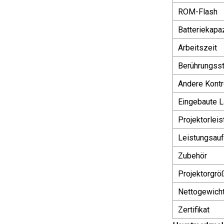
ROM-Flash
Batteriekapaz
Arbeitszeit
Berührungss
Andere Kontr
Eingebaute L
Projektorleis
Leistungsau
Zubehör
Projektorgrö
Nettogewich
Zertifikat