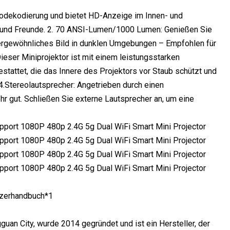
odekodierung und bietet HD-Anzeige im Innen- und
e und Freunde. 2. 70 ANSI-Lumen/1000 Lumen: Genießen Sie
ergewöhnliches Bild in dunklen Umgebungen – Empfohlen für
eser Miniprojektor ist mit einem leistungsstarken
stattet, die das Innere des Projektors vor Staub schützt und
 4.Stereolautsprecher: Angetrieben durch einen
r gut. Schließen Sie externe Lautsprecher an, um eine
tzerhandbuch*1
uan City, wurde 2014 gegründet und ist ein Hersteller, der