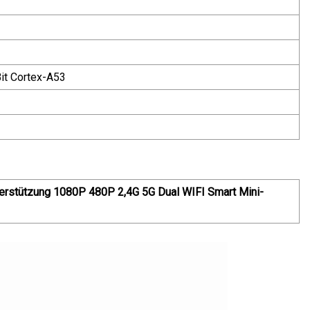
it Cortex-A53
terstützung 1080P 480P 2,4G 5G Dual WIFI Smart Mini-