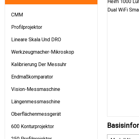
CMM
Profilprojektor
Lineare Skala Und DRO
Werkzeugmacher-Mikroskop
Kalibrierung Der Messuhr
Endmaßkomparator
Vision-Messmaschine
Längenmessmaschine
Oberflächenmessgerät
Basisinfo
600 Konturprojektor
250 Profilprojektor