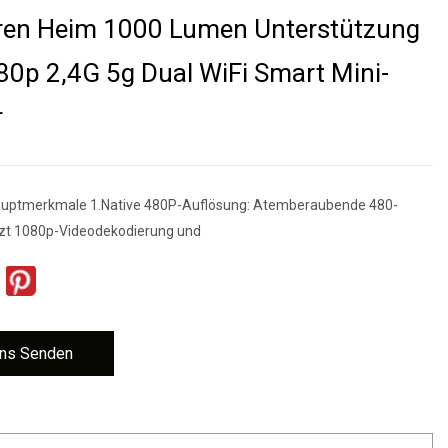
oren Heim 1000 Lumen Unterstützung
0p 2,4G 5g Dual WiFi Smart Mini-
r
Hauptmerkmale 1.Native 480P-Auflösung: Atemberaubende 480-
ützt 1080p-Videodekodierung und
ns Senden