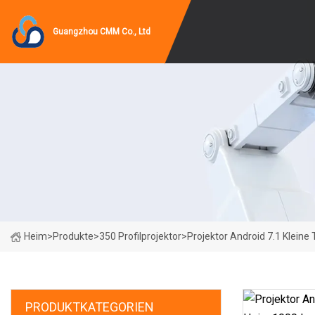
Guangzhou CMM Co., Ltd
Heim
>
Produkte
>
350 Profilprojektor
>
Projektor Android 7.1 Klein
PRODUKTKATEGORIEN