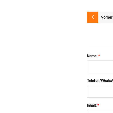
Vorher
Name:
*
Telefon/Whats
Inhalt:
*