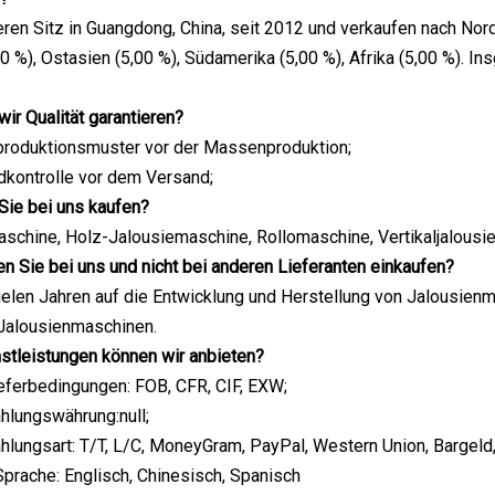
ren Sitz in Guangdong, China, seit 2012 und verkaufen nach Nor
0 %), Ostasien (5,00 %), Südamerika (5,00 %), Afrika (5,00 %).
wir Qualität garantieren?
produktionsmuster vor der Massenproduktion;
dkontrolle vor dem Versand;
Sie bei uns kaufen?
aschine, Holz-Jalousiemaschine, Rollomaschine, Vertikaljalous
en Sie bei uns und nicht bei anderen Lieferanten einkaufen?
vielen Jahren auf die Entwicklung und Herstellung von Jalousien
 Jalousienmaschinen.
stleistungen können wir anbieten?
eferbedingungen: FOB, CFR, CIF, EXW;
hlungswährung:null;
hlungsart: T/T, L/C, MoneyGram, PayPal, Western Union, Bargeld
rache: Englisch, Chinesisch, Spanisch