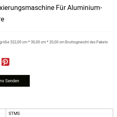
xierungsmaschine Für Aluminium-
re
größe 322,00 cm * 30,00 cm * 20,00 cm Bruttogewicht des Pakets
X
ns Senden
STMS