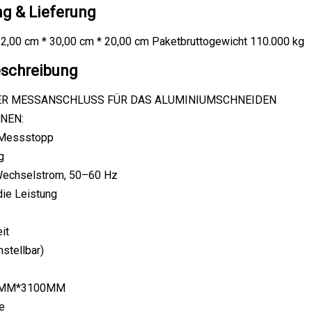
g & Lieferung
2,00 cm * 30,00 cm * 20,00 cm Paketbruttogewicht 110.000 kg
schreibung
ER MESSANSCHLUSS FÜR DAS ALUMINIUMSCHNEIDEN
NEN:
r Messstopp
g
Wechselstrom, 50–60 Hz
die Leistung
it
nstellbar)
0MM*3100MM
e