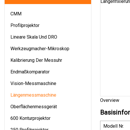
CMM
Profilprojektor
Lineare Skala Und DRO
Werkzeugmacher-Mikroskop
Kalibrierung Der Messuhr
Endmaßkomparator
Vision-Messmaschine
Längenmessmaschine
Overview
Oberflächenmessgerät
Basisinfo
600 Konturprojektor
Modell Nr.
250 Profilprojektor