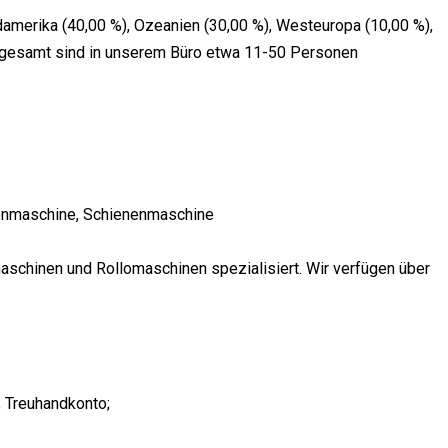
damerika (40,00 %), Ozeanien (30,00 %), Westeuropa (10,00 %),
 Insgesamt sind in unserem Büro etwa 11-50 Personen
ienmaschine, Schienenmaschine
maschinen und Rollomaschinen spezialisiert. Wir verfügen über
, Treuhandkonto;