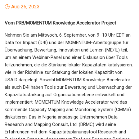
Aug 26, 2023
Vom PRB/MOMENTUM Knowledge Accelerator Project
Nehmen Sie am Mittwoch, 6. September, von 9–10 Uhr EDT an
Data for Impact (D4I) und der MOMENTUM-Arbeitsgruppe für
Überwachung, Bewertung, Innovation und Lernen (ME/IL) teil,
um an einem Webinar-Panel und einer Diskussion über Tools
teilzunehmen, die die Stärkung lokaler Kapazitäten katalysieren.
wie in der Richtlinie zur Stärkung der lokalen Kapazität von
USAID dargelegt. Sowohl MOMENTUM Knowledge Accelerator
als auch D4I haben Tools zur Bewertung und Überwachung der
Kapazitätsstärkung auf Organisationsebene entwickelt und
implementiert. MOMENTUM Knowledge Accelerator wird das
kommende Capacity Mapping and Monitoring System (CMMS)
diskutieren. Das in Nigeria ansässige Unternehmen Data
Research and Mapping Consult, Ltd. (DRMC) wird seine
Erfahrungen mit dem Kapazitätsplanungstool Research and