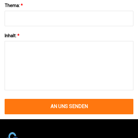
Thema:
*
Inhalt:
*
AN UNS SENDEN