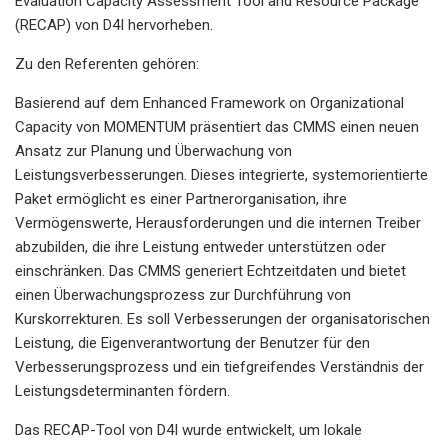
Evaluation Capacity Assessment Tool and Resource Package
(RECAP) von D4I hervorheben.
Zu den Referenten gehören:
Basierend auf dem Enhanced Framework on Organizational
Capacity von MOMENTUM präsentiert das CMMS einen neuen
Ansatz zur Planung und Überwachung von
Leistungsverbesserungen. Dieses integrierte, systemorientierte
Paket ermöglicht es einer Partnerorganisation, ihre
Vermögenswerte, Herausforderungen und die internen Treiber
abzubilden, die ihre Leistung entweder unterstützen oder
einschränken. Das CMMS generiert Echtzeitdaten und bietet
einen Überwachungsprozess zur Durchführung von
Kurskorrekturen. Es soll Verbesserungen der organisatorischen
Leistung, die Eigenverantwortung der Benutzer für den
Verbesserungsprozess und ein tiefgreifendes Verständnis der
Leistungsdeterminanten fördern.
Das RECAP-Tool von D4I wurde entwickelt, um lokale