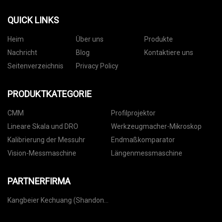
QUICK LINKS
Heim
Über uns
Produkte
Nachricht
Blog
Kontaktiere uns
Seitenverzeichnis
Privacy Policy
PRODUKTKATEGORIE
CMM
Profilprojektor
Lineare Skala und DRO
Werkzeugmacher-Mikroskop
Kalibrierung der Messuhr
Endmaßkomparator
Vision-Messmaschine
Längenmessmaschine
PARTNERFIRMA
Kangbeier Kechuang (Shandong)
Co., Ltd