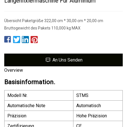
Längenfixiermaschine Für Aluminium
Übersicht Paketgröße 322,00 cm * 30,00 cm * 20,00 cm
Bruttogewicht des Pakets 110,000 kg MAX
An Uns Senden
Overview
Basisinformation.
Modell Nr.
STMS
Automatische Note
Automatisch
Präzision
Hohe Präzision
Zertifizierung
CE