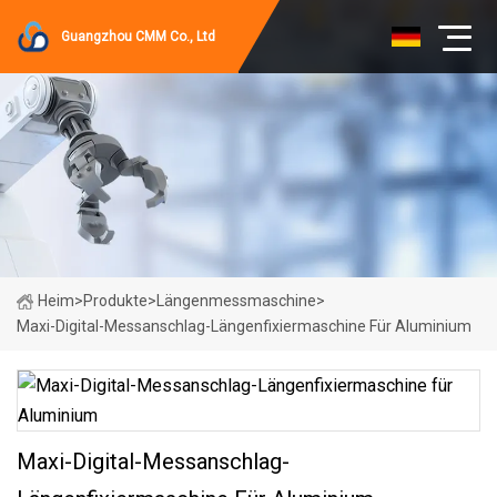
Guangzhou CMM Co., Ltd
Heim
>
Produkte
>
Längenmessmaschine
>
Maxi-Digital-Messanschlag-Längenfixiermaschine Für Aluminium
Maxi-Digital-Messanschlag-