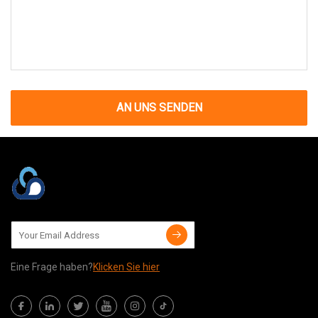
AN UNS SENDEN
Eine Frage haben?
Klicken Sie hier