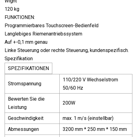
Wight
120 kg
FUNKTIONEN:
Programmierbares Touchscreen-Bedienfeld
Langlebiges Riemenantriebssystem
Auf +-0,1 mm genau
Linke Steuerung oder rechte Steuerung, kundenspezifisch.
Spezifikation
SPEZIFIKATIONEN
110/220 V Wechselstrom
Stromspannung
50/60 Hz
Bewerten Sie die
200W
Leistung
Geschwindigkeit
max. 1 m/s (einstellbar)
Abmessungen
3200 mm * 250 mm * 150 mm