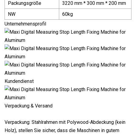
Packungsgröße
3220 mm * 300 mm * 200 mm
NW
60kg
Unternehmensprofil
Kundendienst
Verpackung & Versand
Verpackung: Stahlrahmen mit Polywood-Abdeckung (kein
Holz), stellen Sie sicher, dass die Maschinen in gutem